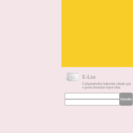
E-List
Gelişmelerden haberdar olmak için
e-posta listemize kayıt olun.