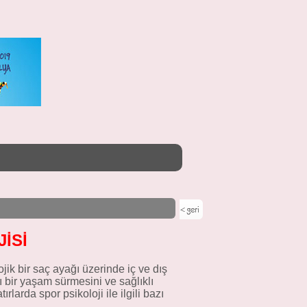
İSİ
ojik bir saç ayağı üzerinde iç ve dış
ı bir yaşam sürmesini ve sağlıklı
larda spor psikoloji ile ilgili bazı