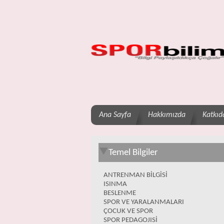
Ana Sayfa
Hakkımızda
Katkıd
Temel Bilgiler
ANTRENMAN BİLGİSİ
ISINMA
BESLENME
SPOR VE YARALANMALARI
ÇOCUK VE SPOR
SPOR PEDAGOJISİ