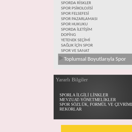
SPORDA RİSKLER
SPOR PSİKOLOJİSİ
SPOR FELSEFESİ
SPOR PAZARLAMASI
SPOR HUKUKU
SPORDA İLETİŞİM
DOPİNG
YETENEK SEÇİMİ
SAĞLIK İÇİN SPOR
SPOR VE SANAT
Toplumsal Boyutlarıyla Spor
Yararlı Bilgiler
SPORLA İLGİLİ LİNKLER
MEVZUAT-YÖNETMELİKLER
SPOR SÖZLÜK, FORMÜL VE ÇEVRİM
REKORLAR