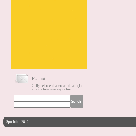
E-List
Gelişmelerden haberdar olmak için
e-posta listemize kayıt olun.
Sporbilim 2012