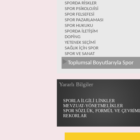
SPORDA RİSKLER
SPOR PSİKOLOJİSİ
SPOR FELSEFESİ
SPOR PAZARLAMASI
SPOR HUKUKU
SPORDA İLETİŞİM
DOPİNG
YETENEK SEÇİMİ
SAĞLIK İÇİN SPOR
SPOR VE SANAT
Toplumsal Boyutlarıyla Spor
Yararlı Bilgiler
SPORLA İLGİLİ LİNKLER
MEVZUAT-YÖNETMELİKLER
SPOR SÖZLÜK, FORMÜL VE ÇEVRİM
REKORLAR