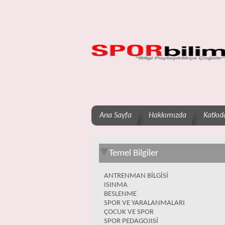
Ana Sayfa
Hakkımızda
Katkıd
Temel Bilgiler
ANTRENMAN BİLGİSİ
ISINMA
BESLENME
SPOR VE YARALANMALARI
ÇOCUK VE SPOR
SPOR PEDAGOJISİ